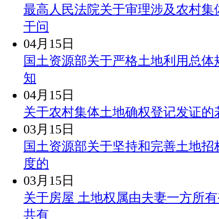
最高人民法院关于审理涉及农村集
干问
04月15日
国土资源部关于严格土地利用总体
知
04月15日
关于农村集体土地确权登记发证的
03月15日
国土资源部关于坚持和完善土地招
度的
03月15日
关于房屋 土地权属由夫妻一方所
共有