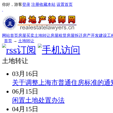
你好，游客
登录
注册
收藏本站
设置首页
网站首页
房屋买卖
土地转让
房屋租赁
房屋拆迁
房产开发
建设工
首页
→
土地转让
土地转让
03月16日
关于调整上海市普通住房标准的通
06月15日
闲置土地处置办法
04月15日